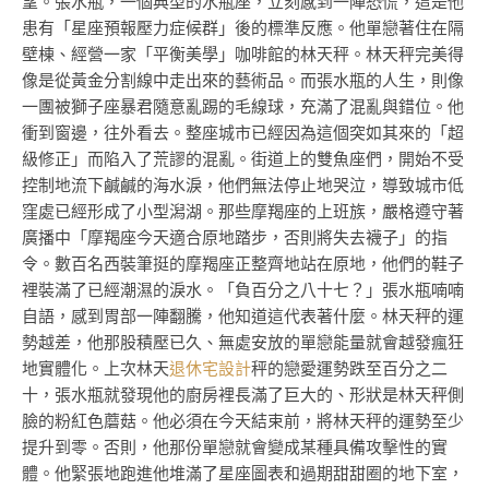
望。張水瓶，一個典型的水瓶座，立刻感到一陣恐慌，這是他
患有「星座預報壓力症候群」後的標準反應。他單戀著住在隔
壁棟、經營一家「平衡美學」咖啡館的林天秤。林天秤完美得
像是從黃金分割線中走出來的藝術品。而張水瓶的人生，則像
一團被獅子座暴君隨意亂踢的毛線球，充滿了混亂與錯位。他
衝到窗邊，往外看去。整座城市已經因為這個突如其來的「超
級修正」而陷入了荒謬的混亂。街道上的雙魚座們，開始不受
控制地流下鹹鹹的海水淚，他們無法停止地哭泣，導致城市低
窪處已經形成了小型潟湖。那些摩羯座的上班族，嚴格遵守著
廣播中「摩羯座今天適合原地踏步，否則將失去襪子」的指
令。數百名西裝筆挺的摩羯座正整齊地站在原地，他們的鞋子
裡裝滿了已經潮濕的淚水。「負百分之八十七？」張水瓶喃喃
自語，感到胃部一陣翻騰，他知道這代表著什麼。林天秤的運
勢越差，他那股積壓已久、無處安放的單戀能量就會越發瘋狂
地實體化。上次林天
退休宅設計
秤的戀愛運勢跌至百分之二
十，張水瓶就發現他的廚房裡長滿了巨大的、形狀是林天秤側
臉的粉紅色蘑菇。他必須在今天結束前，將林天秤的運勢至少
提升到零。否則，他那份單戀就會變成某種具備攻擊性的實
體。他緊張地跑進他堆滿了星座圖表和過期甜甜圈的地下室，