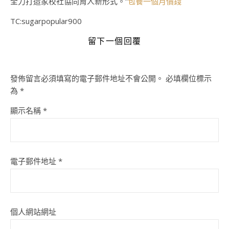
全力打造家校社協同育人新形式。”
包養一個月價錢
TC:sugarpopular900
留下一個回覆
發佈留言必須填寫的電子郵件地址不會公開。
必填欄位標示
為
*
顯示名稱
*
電子郵件地址
*
個人網站網址