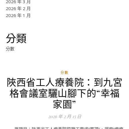
2026 年 3 月
2026 年 2 月
2026 年 1 月
分類
分數
分數
陜西省工人療養院：到九宮
ad
格會議室驪山腳下的“幸福
0
評
家園”
論
2026 年 2 月 15 日