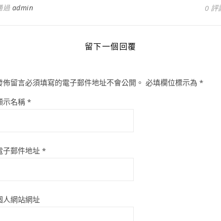
通過
admin
0 評
留下一個回覆
發佈留言必須填寫的電子郵件地址不會公開。
必填欄位標示為
*
顯示名稱
*
電子郵件地址
*
個人網站網址