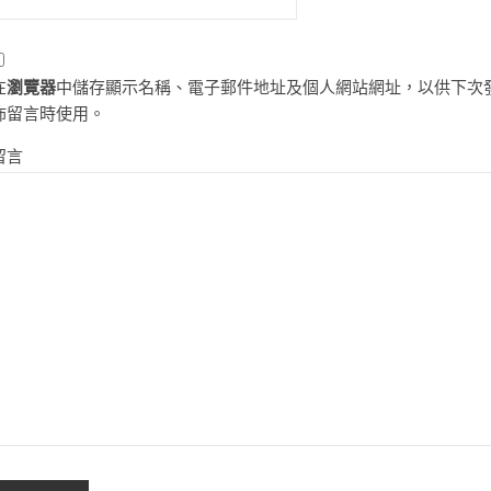
在
瀏覽器
中儲存顯示名稱、電子郵件地址及個人網站網址，以供下次
佈留言時使用。
留言