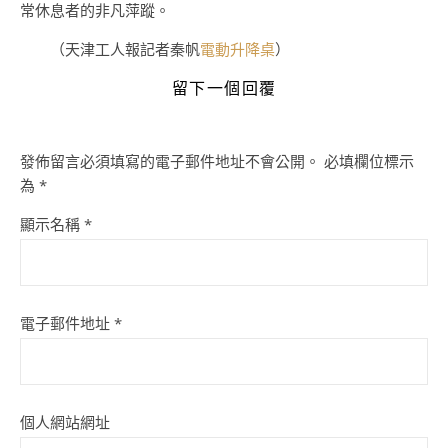
常休息者的非凡萍蹤。
（天津工人報記者秦帆
電動升降桌
）
留下一個回覆
發佈留言必須填寫的電子郵件地址不會公開。
必填欄位標示
為
*
顯示名稱
*
電子郵件地址
*
個人網站網址