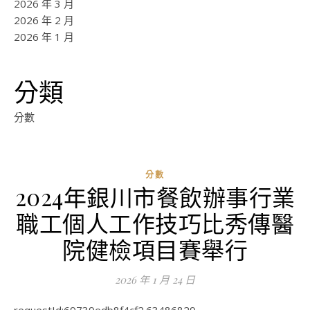
2026 年 3 月
2026 年 2 月
2026 年 1 月
分類
分數
分數
2024年銀川市餐飲辦事行業
ad
職工個人工作技巧比秀傳醫
0
評
院健檢項目賽舉行
論
2026 年 1 月 24 日