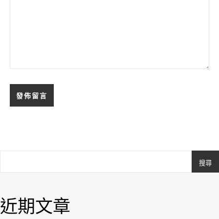
搜尋
Ashe
由
WP
近期文章
Royal
.