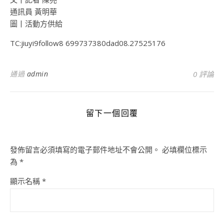
通訊員 黃明華
圖丨活動方供給
TC:jiuyi9follow8 699737380dad08.27525176
通過
admin
0 評論
留下一個回覆
發佈留言必須填寫的電子郵件地址不會公開。
必填欄位標示
為
*
顯示名稱
*