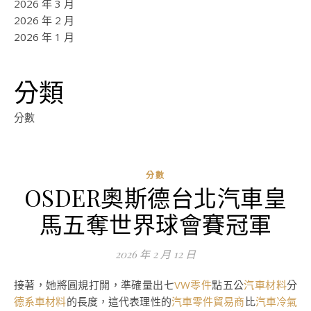
2026 年 3 月
2026 年 2 月
2026 年 1 月
分類
分數
分數
OSDER奧斯德台北汽車皇
馬五奪世界球會賽冠軍
2026 年 2 月 12 日
接著，她將圓規打開，準確量出七
VW零件
點五公
汽車材料
分
德系車材料
的長度，這代表理性的
汽車零件貿易商
比
汽車冷氣