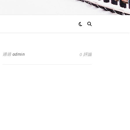
通過
admin
0 評論
仍